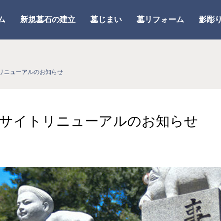
ム
新規墓石の建立
墓じまい
墓リフォーム
影彫
リニューアルのお知らせ
社サイトリニューアルのお知らせ