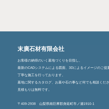
末廣石材有限会社
お客様の納得のいく墓地づくりを目指し、
最新のCADシステムによる図面、3Dによるイメージのご提
丁寧な施工を行っております。
墓地に関するカタログ、お墓や石の事など何でも相談くだ
見積もりは無料です。
〒409-2938 山梨県南巨摩郡身延町市ノ瀬1910-1