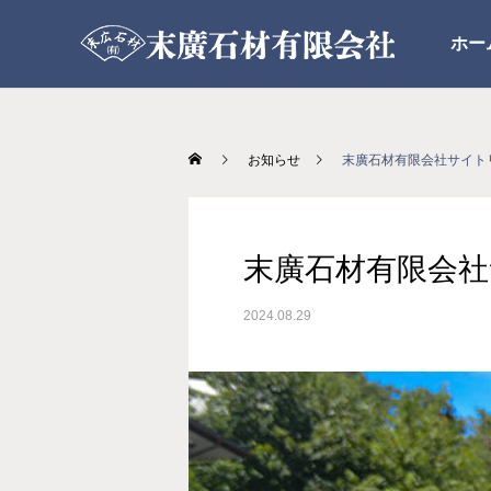
ホー
お知らせ
末廣石材有限会社サイト
末廣石材有限会
2024.08.29